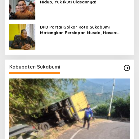
Hidup, Yuk Ikuti Ulasannya!
DPD Partai Golkar Kota Sukabumi
Matangkan Persiapan Musda, Hasen:
Paling Lambat Agustus Harus Selesai
Kabupaten Sukabumi