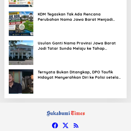
KDM Tegaskan Tak Ada Rencana
Perubahan Nama Jawa Barat Menjadi
Tatar Sunda, Komisi 1 DPRD Jabar Perlu
Kajian Secara Menyeluruh
Usulan Ganti Nama Provinsi Jawa Barat
Jadi Tatar Sunda Melaju ke Tahap
Legislasi, Semua Fraksi DPRD Setuju
Ternyata Bukan Ditangkap, DPO Taufik
Hidayat Menyerahkan Diri ke Polisi setelah
Dibujuk Mantan Bos