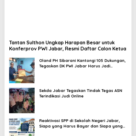
Tantan Sulthon Ungkap Harapan Besar untuk
Konferprov PWI Jabar, Resmi Daftar Calon Ketua
Oland PH Sibarani Kantongi 105 Dukungan,
Tegaskan DK PWI Jabar Harus Jadi
Penjaga Etika dan Marwah Organisasi
Sekda Jabar Tegaskan Tindak Tegas ASN
Terindikasi Judi Online
Reaktivasi SPP di Sekolah Negeri Jabar,
Siapa yang Harus Bayar dan Siapa yang
Gratis?