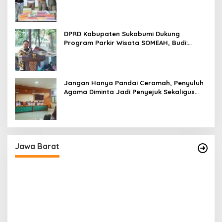
Parungkuda
DPRD Kabupaten Sukabumi Dukung
Program Parkir Wisata SOMEAH, Budi:
Kesan Wisatawan Sangat Menentukan
Jangan Hanya Pandai Ceramah, Penyuluh
Agama Diminta Jadi Penyejuk Sekaligus
Pemecah Masalah Umat
Jawa Barat