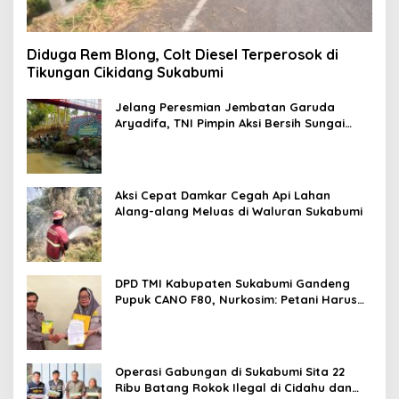
Diduga Rem Blong, Colt Diesel Terperosok di
Tikungan Cikidang Sukabumi
Jelang Peresmian Jembatan Garuda
Aryadifa, TNI Pimpin Aksi Bersih Sungai
Cimandiri
Aksi Cepat Damkar Cegah Api Lahan
Alang-alang Meluas di Waluran Sukabumi
DPD TMI Kabupaten Sukabumi Gandeng
Pupuk CANO F80, Nurkosim: Petani Harus
Didukung Inovasi Karya Anak Daerah
Operasi Gabungan di Sukabumi Sita 22
Ribu Batang Rokok Ilegal di Cidahu dan