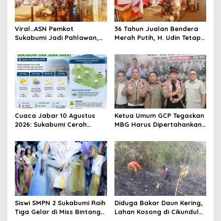
Viral…ASN Pemkot
36 Tahun Jualan Bendera
Sukabumi Jadi Pahlawan,
Merah Putih, H. Udin Tetap
Bantu Selamatkan
Setia di Jalan Lettu Bakri
Pedagang dari Kebakaran
Sukabumi
Cuaca Jabar 10 Agustus
Ketua Umum GCP Tegaskan
2026: Sukabumi Cerah
MBG Harus Dipertahankan:
Berawan hingga Waspadai
Pelaksanaannya Dievaluasi,
Perubahan Cuaca
Bukan Programnya
Dicemooh
Siswi SMPN 2 Sukabumi Raih
Diduga Bakar Daun Kering,
Tiga Gelar di Miss Bintang
Lahan Kosong di Cikundul
Preteen Indonesia 2026,
Sukabumi Terbakar