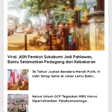
Viral…ASN Pemkot Sukabumi Jadi Pahlawan,
Bantu Selamatkan Pedagang dari Kebakaran
36 Tahun Jualan Bendera Merah Putih, H.
Udin Tetap Setia di Jalan Lettu Bakri
Sukabumi
Ketua Umum GCP Tegaskan MBG Harus
Dipertahankan: Pelaksanaannya
Dievaluasi, Bukan Programnya Dicemooh