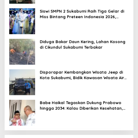
Siswi SMPN 2 Sukabumi Raih Tiga Gelar di
Miss Bintang Preteen Indonesia 2026,
Bersiap Tampil di Malaysia
Diduga Bakar Daun Kering, Lahan Kosong
di Cikundul Sukabumi Terbakar
Disporapar Kembangkan Wisata Jeep di
Kota Sukabumi, Bidik Kawasan Wisata Air
Panas Cikundul: Upaya Peningkatan PAD
Babe Haikal Tegaskan Dukung Prabowo
hingga 2034: Kalau Diberikan Kesehatan,
Kita Lanjutkan Dong