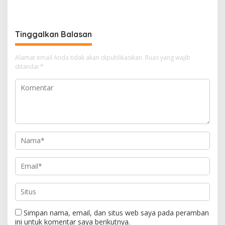
Bersiap Tampil di Malaysia
Tinggalkan Balasan
Alamat email Anda tidak akan dipublikasikan.
Ruas yang wajib
ditandai
*
Simpan nama, email, dan situs web saya pada peramban
ini untuk komentar saya berikutnya.