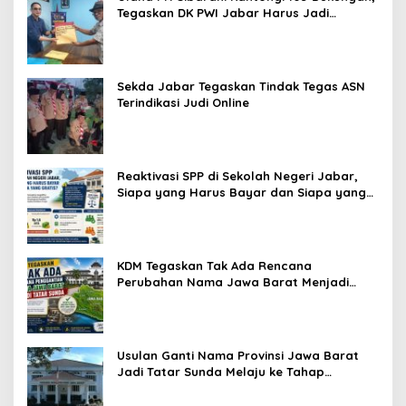
Tegaskan DK PWI Jabar Harus Jadi
Penjaga Etika dan Marwah Organisasi
Sekda Jabar Tegaskan Tindak Tegas ASN
Terindikasi Judi Online
Reaktivasi SPP di Sekolah Negeri Jabar,
Siapa yang Harus Bayar dan Siapa yang
Gratis?
KDM Tegaskan Tak Ada Rencana
Perubahan Nama Jawa Barat Menjadi
Tatar Sunda, Komisi 1 DPRD Jabar Perlu
Kajian Secara Menyeluruh
Usulan Ganti Nama Provinsi Jawa Barat
Jadi Tatar Sunda Melaju ke Tahap
Legislasi, Semua Fraksi DPRD Setuju