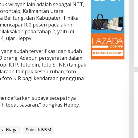
tuk wilayah lain adalah sebagai NTT,
orontalo, Kalimantan Utara,
a Belitung, dan Kabupaten Timika.
 mencapai 100 pesen pada akhir
ilaksakan pada tahap 2, yaitu di
, ujar Heppy.
yang sudah terverifikasi dan sudah
9 orang. Adapun persyaratan dalam
opi KTP, foto diri, foto STNK (tampak
daraan tampak keseluruhan, foto
n foto KIR bagi kendaraan pengguna
mendaftarkan supaya secepatnya
h tepat sasaran,” pungkas Heppy.
tra Niaga
Subsidi BBM