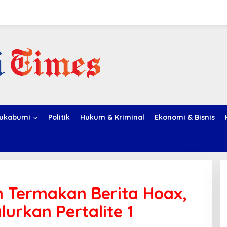
ukabumi
Politik
Hukum & Kriminal
Ekonomi & Bisnis
 Termakan Berita Hoax,
urkan Pertalite 1