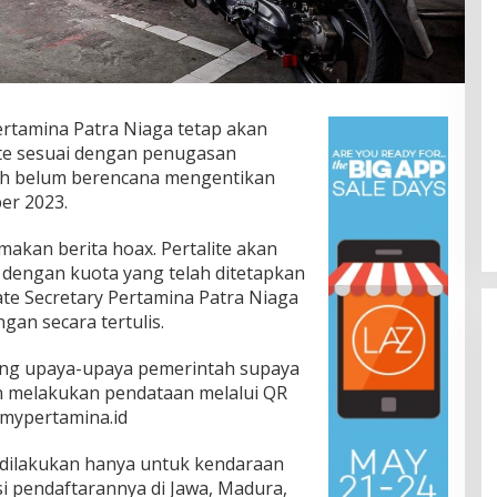
ertamina Patra Niaga tetap akan
ite sesuai dengan penugasan
ah belum berencana mengentikan
er 2023.
akan berita hoax. Pertalite akan
i dengan kuota yang telah ditetapkan
ate Secretary Pertamina Patra Niaga
an secara tertulis.
ng upaya-upaya pemerintah supaya
an melakukan pendataan melalui QR
.mypertamina.id
 dilakukan hanya untuk kendaraan
si pendaftarannya di Jawa, Madura,